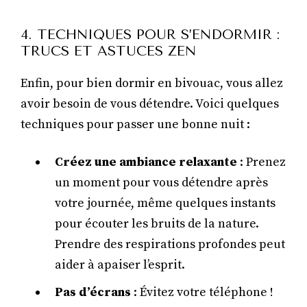
4. TECHNIQUES POUR S’ENDORMIR :
TRUCS ET ASTUCES ZEN
Enfin, pour bien dormir en bivouac, vous allez
avoir besoin de vous détendre. Voici quelques
techniques pour passer une bonne nuit :
Créez une ambiance relaxante
: Prenez
un moment pour vous détendre après
votre journée, même quelques instants
pour écouter les bruits de la nature.
Prendre des respirations profondes peut
aider à apaiser l’esprit.
Pas d’écrans
: Évitez votre téléphone !