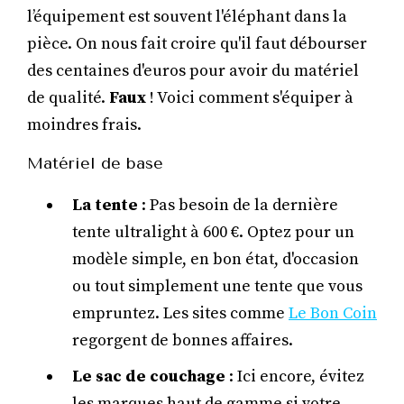
l’équipement est souvent l'éléphant dans la
pièce. On nous fait croire qu'il faut débourser
des centaines d'euros pour avoir du matériel
de qualité.
Faux
! Voici comment s'équiper à
moindres frais.
Matériel de base
La tente
: Pas besoin de la dernière
tente ultralight à 600 €. Optez pour un
modèle simple, en bon état, d'occasion
ou tout simplement une tente que vous
empruntez. Les sites comme
Le Bon Coin
regorgent de bonnes affaires.
Le sac de couchage
: Ici encore, évitez
les marques haut de gamme si votre