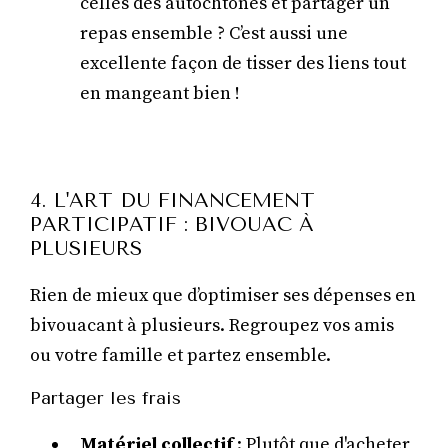
celles des autochtones et partager un
repas ensemble ? C’est aussi une
excellente façon de tisser des liens tout
en mangeant bien !
4. L'ART DU FINANCEMENT
PARTICIPATIF : BIVOUAC À
PLUSIEURS
Rien de mieux que d’optimiser ses dépenses en
bivouacant à plusieurs. Regroupez vos amis
ou votre famille et partez ensemble.
Partager les frais
Matériel collectif
: Plutôt que d'acheter