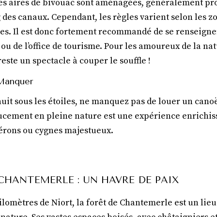
nes aires de bivouac sont aménagées, généralement pr
des canaux. Cependant, les règles varient selon les zo
ues. Il est donc fortement recommandé de se renseigne
 ou de l’office de tourisme. Pour les amoureux de la na
reste un spectacle à couper le souffle !
 Manquer
nuit sous les étoiles, ne manquez pas de louer un cano
ement en pleine nature est une expérience enrichissan
hérons ou cygnes majestueux.
 CHANTEMERLE : UN HAVRE DE PAIX
lomètres de Niort, la forêt de Chantemerle est un lie