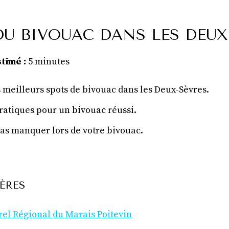
DU BIVOUAC DANS LES DEUX
timé :
5 minutes
 meilleurs spots de bivouac dans les Deux-Sèvres.
ratiques pour un bivouac réussi.
pas manquer lors de votre bivouac.
ÈRES
rel Régional du Marais Poitevin