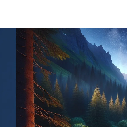
AYMERIC
LE
5/12/2025