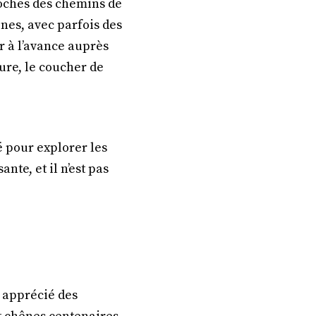
oches des chemins de
nes, avec parfois des
r à l’avance auprès
ture, le coucher de
ë pour explorer les
te, et il n’est pas
u apprécié des