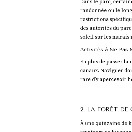
Dans le parc, certai
randonnée ou le long 
restrictions spécifiq
des autorités du parc
soleil sur les marais 
Activités à Ne Pas
En plus de passer la 
canaux. Naviguer douc
rare d’y apercevoir 
2. LA FORÊT DE
À une quinzaine de ki