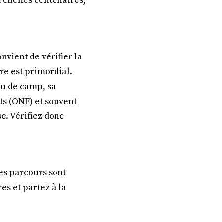
t chênes centenaires,
nvient de vérifier la
ore est primordial.
eu de camp, sa
ts (ONF) et souvent
e. Vérifiez donc
Les parcours sont
es et partez à la