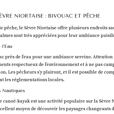
SÈVRE NIORTAISE : BIVOUAC ET PÊCHE
e pêche, le Sèvre Niortaise offre plusieurs endroits s
calmes sont très appréciées pour leur ambiance paisib
 l'Eau
c près de l’eau pour une ambiance sereine. Attention 
ents respectueux de l’environnement et à ne pas camp
ion. Les pêcheurs s’y plairont, et il est possible de co
nt les réglementations locales.
s Nautiques
le canoë-kayak est une activité populaire sur la Sèvre 
 excellent moyen de découvrir les paysages changeants d