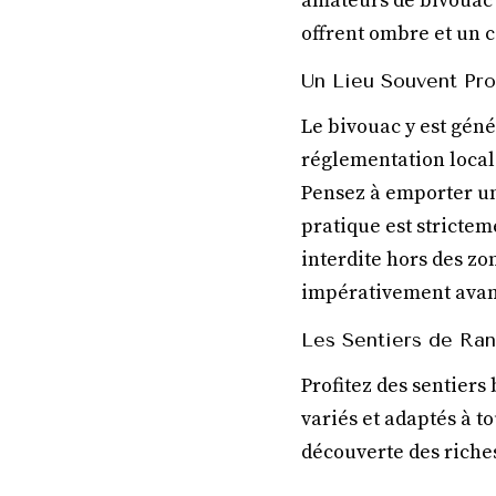
amateurs de bivouac 
offrent ombre et un 
Un Lieu Souvent Pro
Le bivouac y est géné
réglementation locale 
Pensez à emporter un
pratique est strictem
interdite hors des zo
impérativement avant
Les Sentiers de Ra
Profitez des sentiers
variés et adaptés à t
découverte des riches