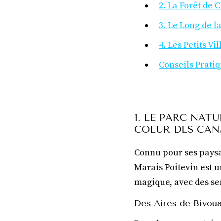
2. La Forêt de
3. Le Long de l
4. Les Petits Vi
Conseils Prati
1. LE PARC NAT
COEUR DES CA
Connu pour ses paysa
Marais Poitevin est 
magique, avec des se
Des Aires de Bivou