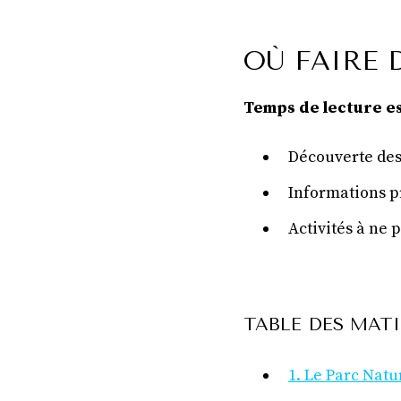
OÙ FAIRE 
Temps de lecture es
Découverte des
Informations p
Activités à ne 
TABLE DES MATI
1. Le Parc Natu