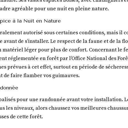
nature. Ses vastes espaces boisés, avec châtaigniers e
cadre agréable pour une nuit en pleine nature.
pice à la Nuit en Nature
ralement autorisé sous certaines conditions, mais il co
avant de s’installer. Le respect de la faune et de la fl
 matériel léger pour plus de confort. Concernant le f
ent réglementée en forêt par l’Office National des Forê
nes prévues à cet effet, surtout en période de sécheress
 de faire flamber vos guimauves.
ndonnée
 balisés pour une randonnée avant votre installation. 
ous les niveaux, alors chaussez vos meilleures chaussur
ses de cette forêt.