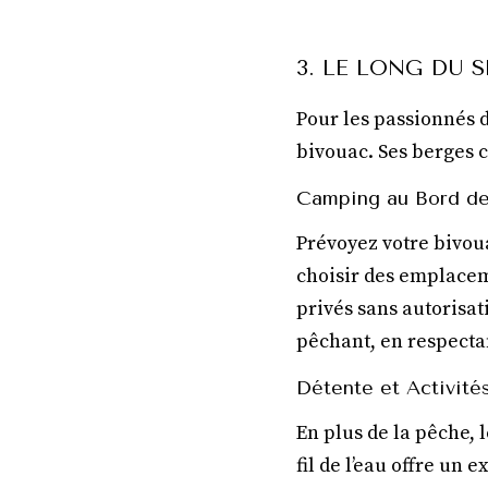
3. LE LONG DU 
Pour les passionnés d
bivouac. Ses berges 
Camping au Bord de
Prévoyez votre bivoua
choisir des emplacem
privés sans autorisat
pêchant, en respecta
Détente et Activité
En plus de la pêche, 
fil de l’eau offre un