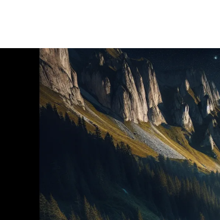
AYMERIC
LE
10/12/2025