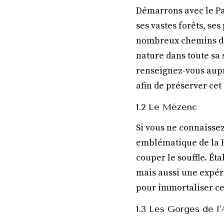
Démarrons avec le Pa
ses vastes forêts, ses
nombreux chemins de 
nature dans toute sa 
renseignez-vous auprè
afin de préserver ce
1.2 Le Mézenc
Si vous ne connaisse
emblématique de la H
couper le souffle. Ét
mais aussi une expér
pour immortaliser c
1.3 Les Gorges de l'