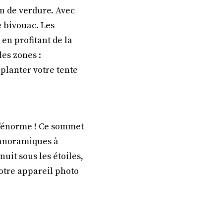
n de verdure. Avec
le bivouac. Les
en profitant de la
les zones :
 planter votre tente
d'énorme ! Ce sommet
panoramiques à
uit sous les étoiles,
otre appareil photo