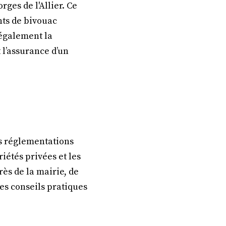
ges de l'Allier. Ce
nts de bivouac
 également la
 l’assurance d’un
les réglementations
iétés privées et les
ès de la mairie, de
ues conseils pratiques