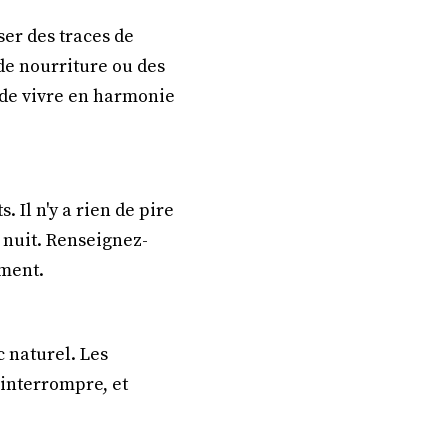
er des traces de
de nourriture ou des
e de vivre en harmonie
. Il n'y a rien de pire
a nuit. Renseignez-
ement.
c naturel. Les
'interrompre, et