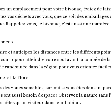
sez un emplacement pour votre bivouac, évitez de laiss
tez vos déchets avec vous, que ce soit des emballages 
ue. Rappelez-vous, le bivouac, c'est aussi une manièr
tances
aire et anticipez les distances entre les différents points
 courir pour atteindre votre spot avant la tombée de l
 de randonnée dans la région pour vous orienter facil
ne et la flore
 des zones sensibles, surtout si vous êtes dans un par
s ont aussi besoin d'espace ! Observez la nature sans l
 n'êtes qu'un visiteur dans leur habitat.