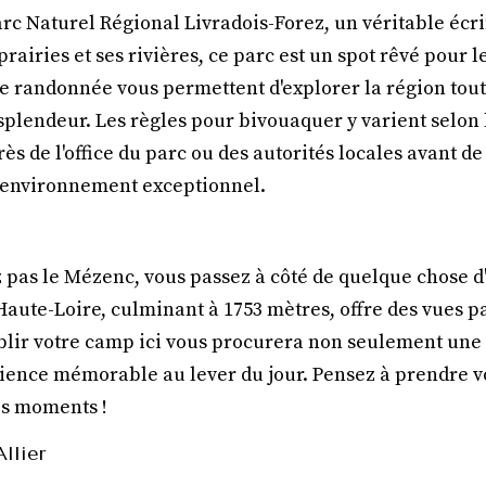
rc Naturel Régional Livradois-Forez, un véritable écri
 prairies et ses rivières, ce parc est un spot rêvé pour 
randonnée vous permettent d'explorer la région tout 
splendeur. Les règles pour bivouaquer y varient selon 
s de l'office du parc ou des autorités locales avant de
t environnement exceptionnel.
z pas le Mézenc, vous passez à côté de quelque chose 
aute-Loire, culminant à 1753 mètres, offre des vues 
ablir votre camp ici vous procurera non seulement une n
ience mémorable au lever du jour. Pensez à prendre v
es moments !
Allier