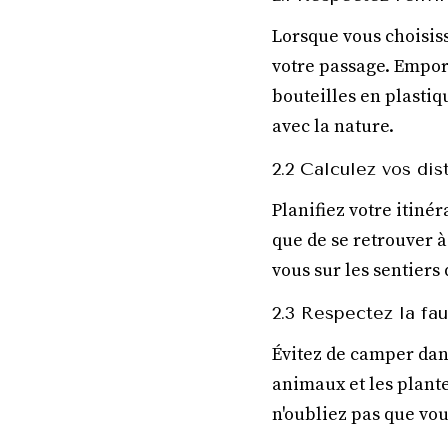
Lorsque vous choisis
votre passage. Empor
bouteilles en plastiq
avec la nature.
2.2 Calculez vos dis
Planifiez votre itinér
que de se retrouver à
vous sur les sentiers
2.3 Respectez la fau
Évitez de camper dans
animaux et les plante
n'oubliez pas que vous