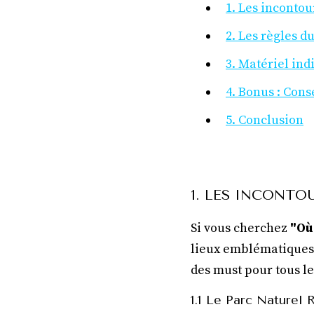
1. Les inconto
2. Les règles d
3. Matériel in
4. Bonus : Cons
5. Conclusion
1. LES INCONT
Si vous cherchez
"Où
lieux emblématiques o
des must pour tous le
1.1 Le Parc Naturel 