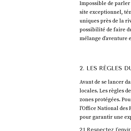
Impossible de parler 
site exceptionnel, t
uniques près de la ri
possibilité de faire d
mélange d’aventure et
2. LES RÈGLES D
Avant de se lancer da
locales. Les règles d
zones protégées. Pou
l'Office National des
pour garantir une ex
2.1 Respectez l'env