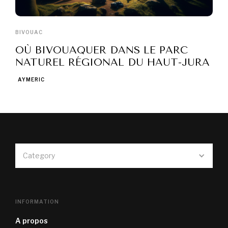
BIVOUAC
OÙ BIVOUAQUER DANS LE PARC
NATUREL RÉGIONAL DU HAUT-JURA
AYMERIC
Category
INFORMATION
A propos