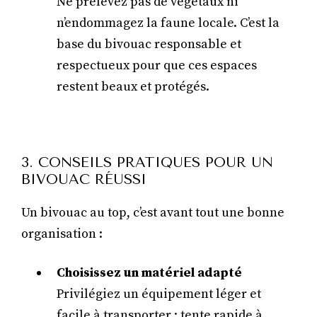
Ne prélevez pas de végétaux ni
n’endommagez la faune locale. C’est la
base du bivouac responsable et
respectueux pour que ces espaces
restent beaux et protégés.
3. CONSEILS PRATIQUES POUR UN
BIVOUAC RÉUSSI
Un bivouac au top, c’est avant tout une bonne
organisation :
Choisissez un matériel adapté
Privilégiez un équipement léger et
facile à transporter : tente rapide à