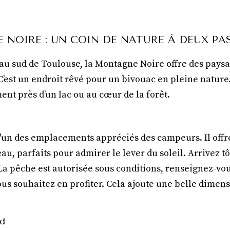
 NOIRE : UN COIN DE NATURE À DEUX PA
au sud de Toulouse, la Montagne Noire offre des paysag
 C’est un endroit rêvé pour un bivouac en pleine nature
nt près d’un lac ou au cœur de la forêt.
l'un des emplacements appréciés des campeurs. Il offre
eau, parfaits pour admirer le lever du soleil. Arrivez t
a pêche est autorisée sous conditions, renseignez-vo
vous souhaitez en profiter. Cela ajoute une belle dimen
ud