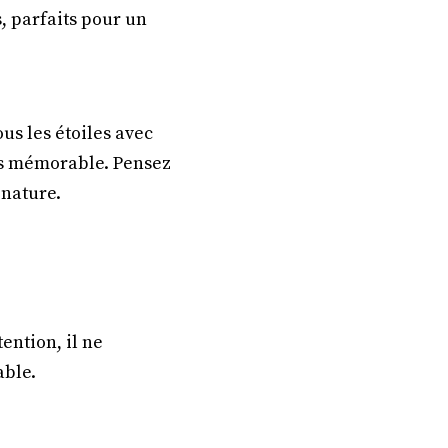
, parfaits pour un
us les étoiles avec
lus mémorable. Pensez
 nature.
ention, il ne
able.