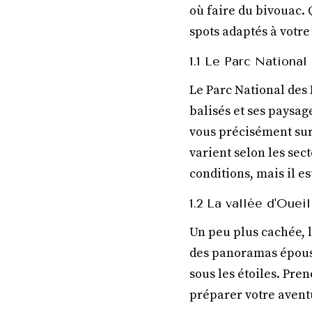
où faire du bivouac. 
spots adaptés à votre
1.1 Le Parc Nationa
Le Parc National des 
balisés et ses paysage
vous précisément sur 
varient selon les sec
conditions, mais il e
1.2 La vallée d'Oueil
Un peu plus cachée, la
des panoramas épousto
sous les étoiles. Pren
préparer votre avent