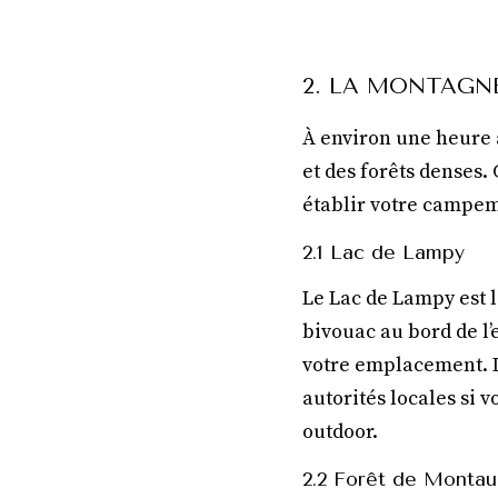
2. LA MONTAGNE
À environ une heure 
et des forêts denses.
établir votre campeme
2.1 Lac de Lampy
Le Lac de Lampy est 
bivouac au bord de l’
votre emplacement. L
autorités locales si 
outdoor.
2.2 Forêt de Monta