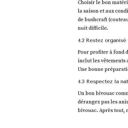
Choisir le bon matéri
la saison et aux cond
de bushcraft (couteau
nuit difficile.
4.2 Restez organisé
Pour profiter à fond 
inclut les vêtements 
Une bonne préparation
4.3 Respectez la na
Un bon bivouac comme
dérangez pas les ani
bivouac. Après tout, n