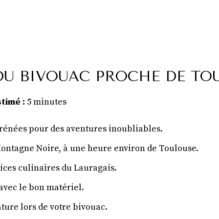
DU BIVOUAC PROCHE DE TO
timé :
5 minutes
yrénées pour des aventures inoubliables.
ontagne Noire, à une heure environ de Toulouse.
lices culinaires du Lauragais.
avec le bon matériel.
ture lors de votre bivouac.