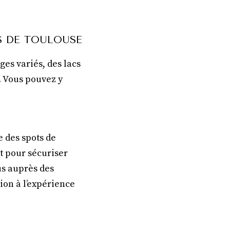
S DE TOULOUSE
es variés, des lacs
. Vous pouvez y
 des spots de
ôt pour sécuriser
us auprès des
sion à l’expérience