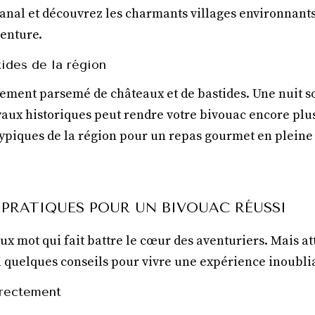
canal et découvrez les charmants villages environnants
venture.
tides de la région
ement parsemé de châteaux et de bastides. Une nuit so
joyaux historiques peut rendre votre bivouac encore p
typiques de la région pour un repas gourmet en pleine
S PRATIQUES POUR UN BIVOUAC RÉUSSI
ux mot qui fait battre le cœur des aventuriers. Mais att
i quelques conseils pour vivre une expérience inoubli
rrectement