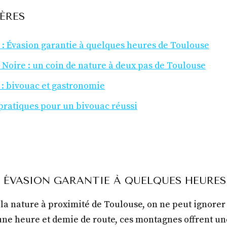
ÈRES
s : Évasion garantie à quelques heures de Toulouse
 Noire : un coin de nature à deux pas de Toulouse
 : bivouac et gastronomie
 pratiques pour un bivouac réussi
S : ÉVASION GARANTIE À QUELQUES HEURE
 la nature à proximité de Toulouse, on ne peut ignorer
une heure et demie de route, ces montagnes offrent un