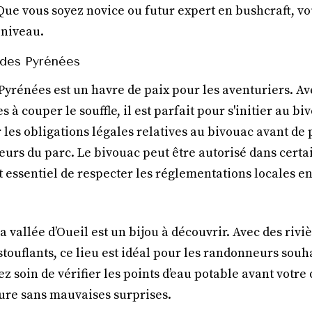
Que vous soyez novice ou futur expert en bushcraft, vo
 niveau.
l des Pyrénées
Pyrénées est un havre de paix pour les aventuriers. Av
s à couper le souffle, il est parfait pour s'initier au b
les obligations légales relatives au bivouac avant de pa
teurs du parc. Le bivouac peut être autorisé dans cert
st essentiel de respecter les réglementations locales e
 vallée d’Oueil est un bijou à découvrir. Avec des riviè
uflants, ce lieu est idéal pour les randonneurs souha
ez soin de vérifier les points d’eau potable avant votre
ure sans mauvaises surprises.