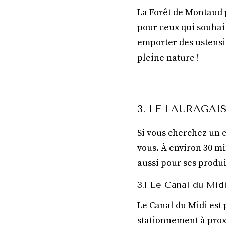
La Forêt de Montaud 
pour ceux qui souhai
emporter des ustensil
pleine nature !
3. LE LAURAGAI
Si vous cherchez un c
vous. À environ 30 mi
aussi pour ses produ
3.1 Le Canal du Mid
Le Canal du Midi est 
stationnement à proxi