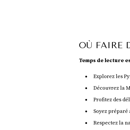
OÙ FAIRE 
Temps de lecture es
Explorez les P
Découvrez la M
Profitez des dé
Soyez préparé 
Respectez la na