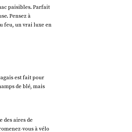
ac paisibles. Parfait
use. Pensez à
u feu, un vrai luxe en
agais est fait pour
champs de blé, mais
e des aires de
 Promenez-vous à vélo