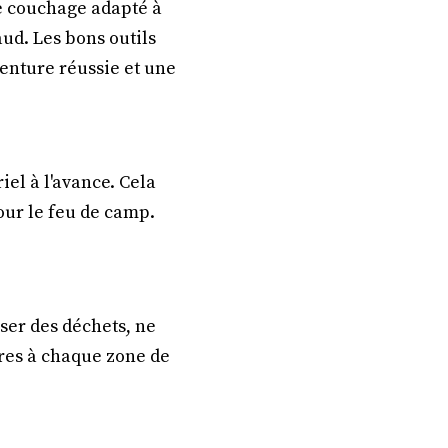
de couchage adapté à
aud. Les bons outils
venture réussie et une
iel à l'avance. Cela
pour le feu de camp.
ser des déchets, ne
res à chaque zone de