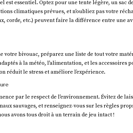
el est essentiel. Optez pour une tente légère, un sac 
itions climatiques prévues, et n'oubliez pas votre réch
x, corde, etc.) peuvent faire la différence entre une a
de votre bivouac, préparez une liste de tout votre matér
adaptés à la météo, l'alimentation, et les accessoires 
 réduit le stress et améliore l’expérience.
ture
nce par le respect de l'environnement. Évitez de lais
maux sauvages, et renseignez-vous sur les règles prop
ous avons tous droit à un terrain de jeu intact !