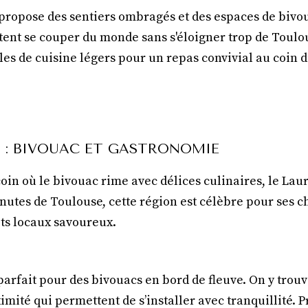
propose des sentiers ombragés et des espaces de bivou
tent se couper du monde sans s'éloigner trop de Toulo
es de cuisine légers pour un repas convivial au coin d
S : BIVOUAC ET GASTRONOMIE
oin où le bivouac rime avec délices culinaires, le Laur
nutes de Toulouse, cette région est célèbre pour ses 
its locaux savoureux.
i
parfait pour des bivouacs en bord de fleuve. On y trouv
mité qui permettent de s’installer avec tranquillité.