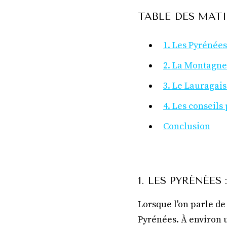
TABLE DES MATI
1. Les Pyrénée
2. La Montagne
3. Le Lauragais
4. Les conseils
Conclusion
1. LES PYRÉNÉE
Lorsque l'on parle de
Pyrénées. À environ 