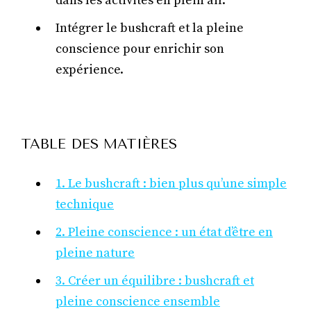
dans les activités en plein air.
Intégrer le bushcraft et la pleine
conscience pour enrichir son
expérience.
TABLE DES MATIÈRES
1. Le bushcraft : bien plus qu’une simple
technique
2. Pleine conscience : un état d’être en
pleine nature
3. Créer un équilibre : bushcraft et
pleine conscience ensemble