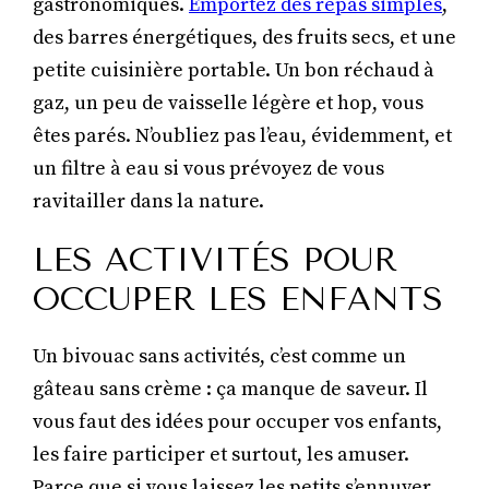
gastronomiques.
Emportez des repas simples
,
des barres énergétiques, des fruits secs, et une
petite cuisinière portable. Un bon réchaud à
gaz, un peu de vaisselle légère et hop, vous
êtes parés. N’oubliez pas l’eau, évidemment, et
un filtre à eau si vous prévoyez de vous
ravitailler dans la nature.
LES ACTIVITÉS POUR
OCCUPER LES ENFANTS
Un bivouac sans activités, c’est comme un
gâteau sans crème : ça manque de saveur. Il
vous faut des idées pour occuper vos enfants,
les faire participer et surtout, les amuser.
Parce que si vous laissez les petits s’ennuyer,