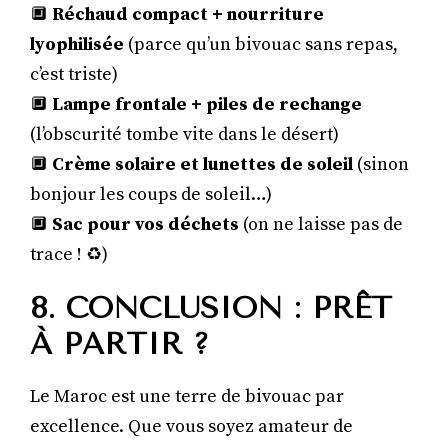
🔲
Réchaud compact + nourriture
lyophilisée
(parce qu’un bivouac sans repas,
c’est triste)
🔲
Lampe frontale + piles de rechange
(l’obscurité tombe vite dans le désert)
🔲
Crème solaire et lunettes de soleil
(sinon
bonjour les coups de soleil…)
🔲
Sac pour vos déchets
(on ne laisse pas de
trace ! ♻️)
8. CONCLUSION : PRÊT
À PARTIR ?
Le Maroc est une terre de bivouac par
excellence. Que vous soyez amateur de