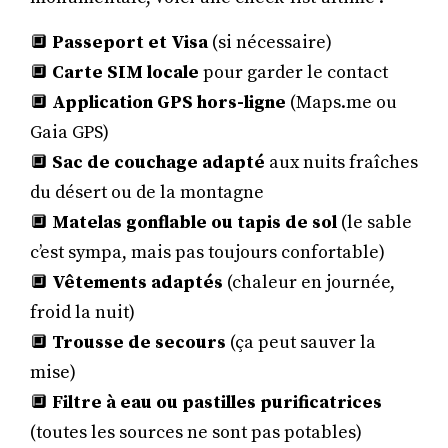
🔲
Passeport et Visa
(si nécessaire)
🔲
Carte SIM locale
pour garder le contact
🔲
Application GPS hors-ligne
(Maps.me ou
Gaia GPS)
🔲
Sac de couchage adapté
aux nuits fraîches
du désert ou de la montagne
🔲
Matelas gonflable ou tapis de sol
(le sable
c’est sympa, mais pas toujours confortable)
🔲
Vêtements adaptés
(chaleur en journée,
froid la nuit)
🔲
Trousse de secours
(ça peut sauver la
mise)
🔲
Filtre à eau ou pastilles purificatrices
(toutes les sources ne sont pas potables)