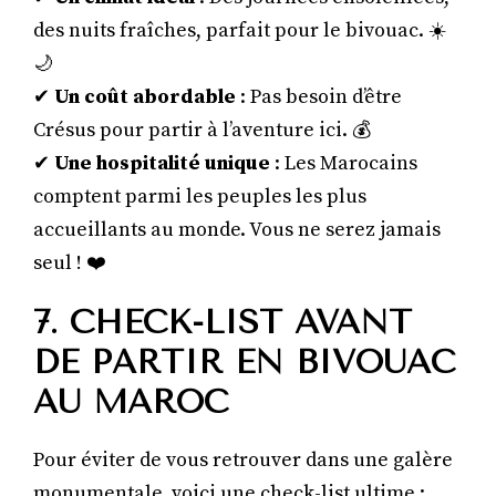
des nuits fraîches, parfait pour le bivouac. ☀️
🌙
✔
Un coût abordable
: Pas besoin d’être
Crésus pour partir à l’aventure ici. 💰
✔
Une hospitalité unique
: Les Marocains
comptent parmi les peuples les plus
accueillants au monde. Vous ne serez jamais
seul ! ❤️
7. CHECK-LIST AVANT
DE PARTIR EN BIVOUAC
AU MAROC
Pour éviter de vous retrouver dans une galère
monumentale, voici une check-list ultime :