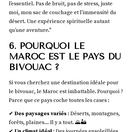
l’essentiel. Pas de bruit, pas de stress, juste
moi, mon sac de couchage et l’immensité du
désert. Une expérience spirituelle autant
qu’une aventure."
6. POURQUOI LE
MAROC EST LE PAYS DU
BIVOUAC ?
Si vous cherchez une destination idéale pour
le bivouac, le Maroc est imbattable. Pourquoi ?
Parce que ce pays coche toutes les cases :
✔
Des paysages variés
: Déserts, montagnes,
forêts, plaines… Il y a tout. 🌄🏜️
✔
Un climat idéal
: Des journées ensoleillées,