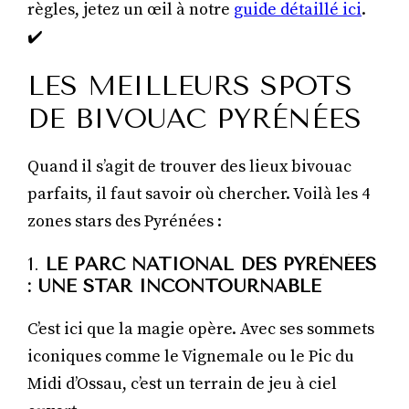
règles, jetez un œil à notre
guide détaillé ici
.
✔️
LES MEILLEURS SPOTS
DE BIVOUAC PYRÉNÉES
Quand il s’agit de trouver des lieux bivouac
parfaits, il faut savoir où chercher. Voilà les 4
zones stars des Pyrénées :
1.
LE PARC NATIONAL DES PYRÉNÉES
: UNE STAR INCONTOURNABLE
C’est ici que la magie opère. Avec ses sommets
iconiques comme le Vignemale ou le Pic du
Midi d’Ossau, c’est un terrain de jeu à ciel